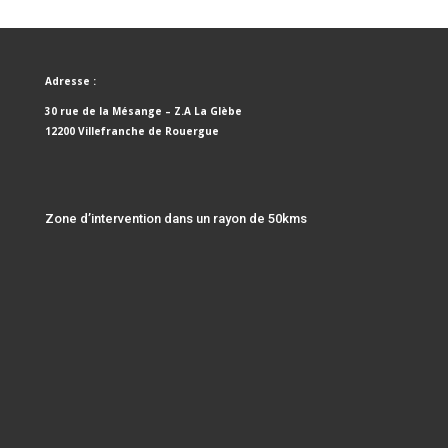
Adresse :
30 rue de la Mésange – Z.A La Glèbe
12200 Villefranche de Rouergue
Zone d’intervention dans un rayon de 50kms