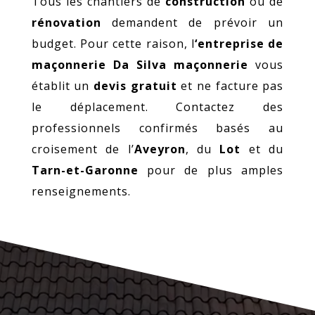
Tous les chantiers de
construction
ou de
rénovation
demandent de prévoir un
budget. Pour cette raison, l
‘entreprise de
maçonnerie Da Silva maçonnerie
vous
établit un
devis gratuit
et ne facture pas
le déplacement. Contactez des
professionnels confirmés basés au
croisement de l’
Aveyron
, du
Lot
et du
Tarn-et-Garonne
pour de plus amples
renseignements.