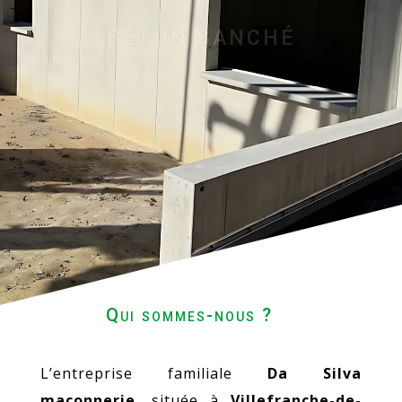
RAVALEMENT
Qui sommes-nous ?
L’entreprise familiale
Da Silva
maçonnerie
, située à
Villefranche-de-